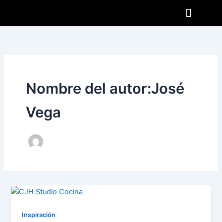
Ir
al
contenido
Nombre del autor:José
Vega
Inspiración