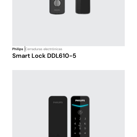
Philips
Cerraduras electrónicas
Smart Lock DDL610-5