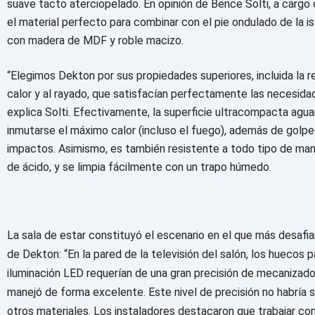
suave tacto aterciopelado. En opinión de Bence Solti, a cargo d
el material perfecto para combinar con el pie ondulado de la is
con madera de MDF y roble macizo.
“Elegimos Dekton por sus propiedades superiores, incluida la re
calor y al rayado, que satisfacían perfectamente las necesidad
explica Solti. Efectivamente, la superficie ultracompacta agua
inmutarse el máximo calor (incluso el fuego), además de golpe
impactos. Asimismo, es también resistente a todo tipo de man
de ácido, y se limpia fácilmente con un trapo húmedo.
La sala de estar constituyó el escenario en el que más desafia
de Dekton: “En la pared de la televisión del salón, los huecos p
iluminación LED requerían de una gran precisión de mecanizad
manejó de forma excelente. Este nivel de precisión no habría 
otros materiales. Los instaladores destacaron que trabajar co