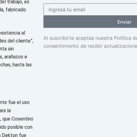
el trabajo, es
la, fabricado
Enviar
sistencia al
Al suscribirte aceptas nuestra Política 
es del cliente”,
consentimiento de recibir actualizacion
nta sin
s, arañazos e
chas, hasta las
nte fue el uso
ara la
o, que Cosentino
sido posible con
n Dekton fue