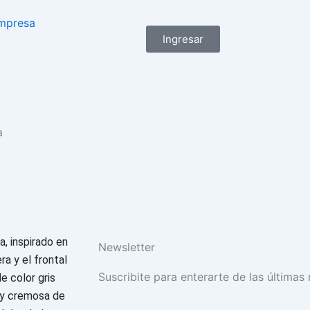
mpresa
Ingresar
a
a, inspirado en
Newsletter
ra y el frontal
Suscribite para enterarte de las últimas 
e color gris
a y cremosa de