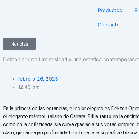
Productos
E
Contacto
Noticias
Dekton aporta luminosidad y una estética contemporáne
febrero 26, 2025
12:43 pm
En la primera de las estancias, el color elegido es Dekton Oper
el elegante mármol italiano de Carrara. Brilla tanto en la encime
como en la sofisticada isla curva gracias a sus vetas simples, d
claro, que agregan profundidad e interés a la superficie blanc