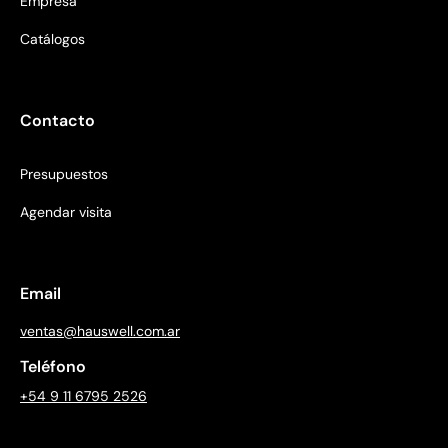
Empresa
Catálogos
Contacto
Presupuestos
Agendar visita
Email
ventas@hauswell.com.ar
Teléfono
+54 9 11 6795 2526