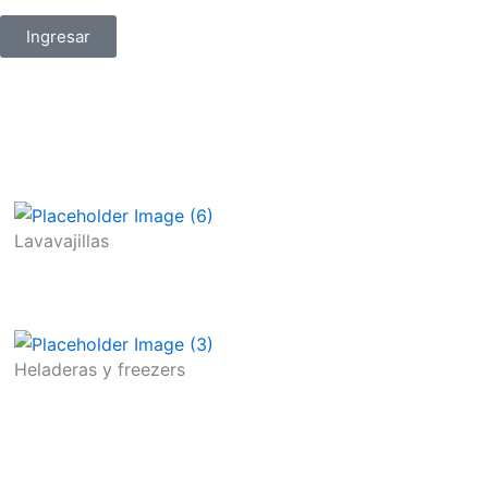
Ingresar
Lavavajillas
Heladeras y freezers