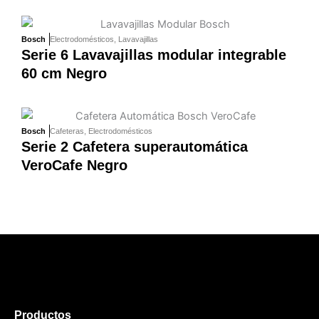
Bosch
Electrodomésticos
,
Lavavajillas
Serie 6 Lavavajillas modular integrable
60 cm Negro
Bosch
Cafeteras
,
Electrodomésticos
Serie 2 Cafetera superautomática
VeroCafe Negro
Productos