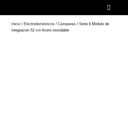
Ir
al
contenido
Inicio
/
Electrodomésticos
/
Campanas
/ Serie 6 Módulo de
integración 52 cm Acero inoxidable