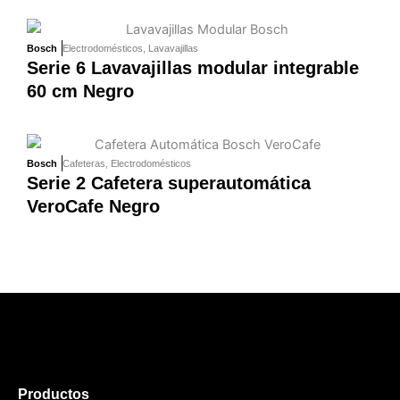
Bosch
Electrodomésticos
,
Lavavajillas
Serie 6 Lavavajillas modular integrable
60 cm Negro
Bosch
Cafeteras
,
Electrodomésticos
Serie 2 Cafetera superautomática
VeroCafe Negro
Productos