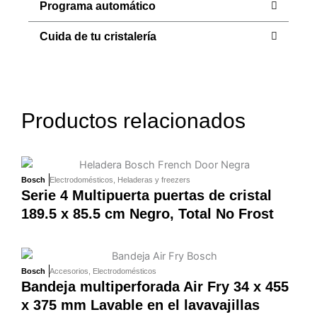
Programa automático
Cuida de tu cristalería
Productos relacionados
Bosch
Electrodomésticos
,
Heladeras y freezers
Serie 4 Multipuerta puertas de cristal
189.5 x 85.5 cm Negro, Total No Frost
Bosch
Accesorios
,
Electrodomésticos
Bandeja multiperforada Air Fry 34 x 455
x 375 mm Lavable en el lavavajillas