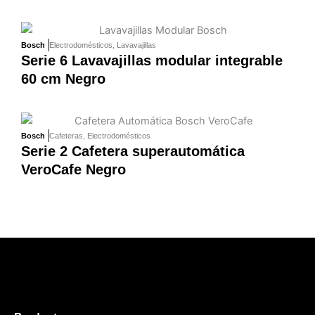
Bosch
Electrodomésticos
,
Lavavajillas
Serie 6 Lavavajillas modular integrable
60 cm Negro
Bosch
Cafeteras
,
Electrodomésticos
Serie 2 Cafetera superautomática
VeroCafe Negro