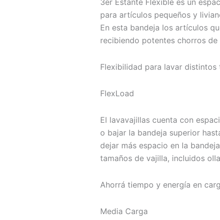
3er Estante Flexible es un espac
para artículos pequeños y livian
En esta bandeja los artículos q
recibiendo potentes chorros de
Flexibilidad para lavar distintos
FlexLoad
El lavavajillas cuenta con espac
o bajar la bandeja superior has
dejar más espacio en la bandeja i
tamaños de vajilla, incluidos ol
Ahorrá tiempo y energía en car
Media Carga