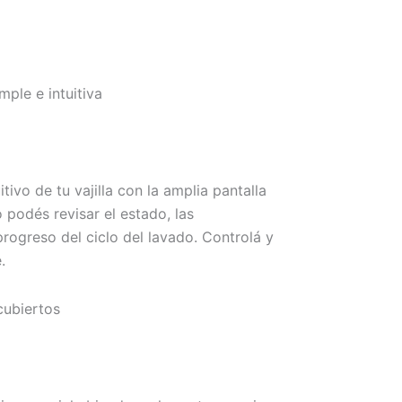
ple e intuitiva
itivo de tu vajilla con la amplia pantalla
o podés revisar el estado, las
progreso del ciclo del lavado. Controlá y
.
cubiertos