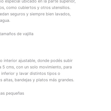
io especial ubicado en la parte superior,
os, como cubiertos y otros utensilios.
uedan seguros y siempre bien lavados,
 agua.
 tamaños de vajilla
io interior ajustable, donde podés subir
ta 5 cms, con un solo movimiento, para
nferior y lavar distintos tipos o
las altas, bandejas y platos más grandes.
gas pequeñas