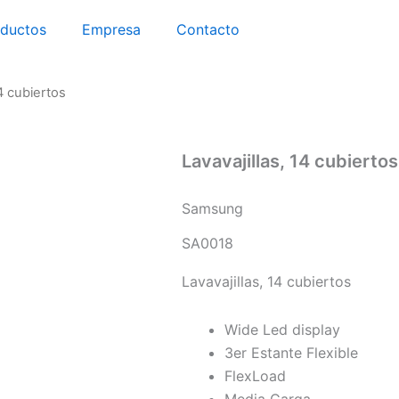
oductos
Empresa
Contacto
14 cubiertos
Lavavajillas, 14 cubiertos
Samsung
SA0018
Lavavajillas, 14 cubiertos
Wide Led display
3er Estante Flexible
FlexLoad
Media Carga