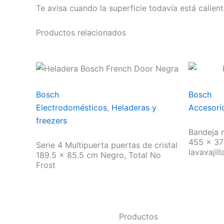
Te avisa cuando la superficie todavía está calien
Productos relacionados
Bosch
Bosch
Electrodomésticos
,
Heladeras y
Accesori
freezers
Bandeja m
455 x 37
Serie 4 Multipuerta puertas de cristal
lavavajill
189.5 x 85.5 cm Negro, Total No
Frost
Productos