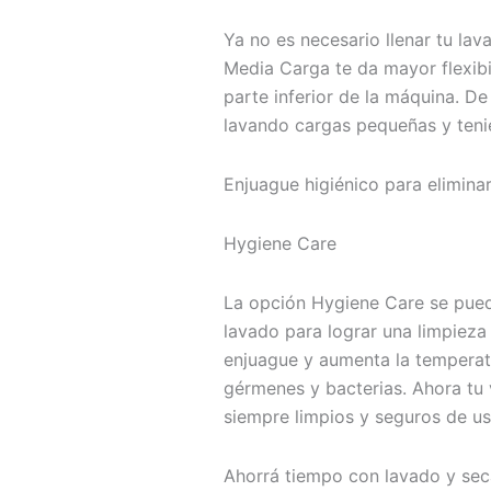
Ya no es necesario llenar tu lav
Media Carga te da mayor flexibil
parte inferior de la máquina. D
lavando cargas pequeñas y tenie
Enjuague higiénico para eliminar
Hygiene Care
La opción Hygiene Care se pued
lavado para lograr una limpieza
enjuague y aumenta la temperat
gérmenes y bacterias. Ahora tu va
siempre limpios y seguros de us
Ahorrá tiempo con lavado y se