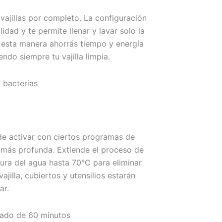
avajillas por completo. La configuración
idad y te permite llenar y lavar solo la
e esta manera ahorrás tiempo y energía
ndo siempre tu vajilla limpia.
 bacterias
e activar con ciertos programas de
 más profunda. Extiende el proceso de
ura del agua hasta 70°C para eliminar
jilla, cubiertos y utensilios estarán
ar.
cado de 60 minutos