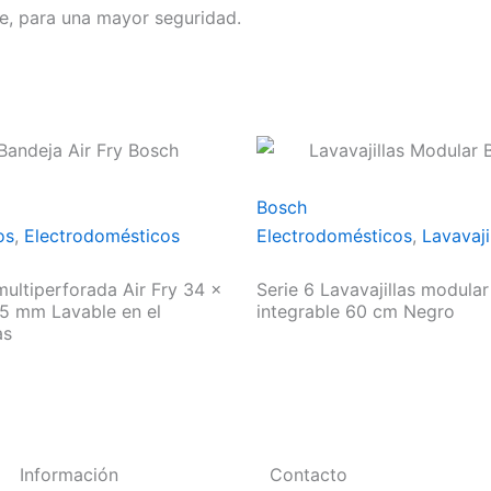
te, para una mayor seguridad.
Bosch
os
,
Electrodomésticos
Electrodomésticos
,
Lavavaji
ultiperforada Air Fry 34 x
Serie 6 Lavavajillas modular
5 mm Lavable en el
integrable 60 cm Negro
as
Información
Contacto