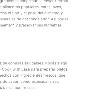
ngredientes congelados. Power Defrost
de alimentos populares: carne, aves,
resá el tipo y el peso del alimento y
 generales de descongelado*. Así podés
amente** y preservar sus nutrientes.
os de comidas saludables. Podés elegir
 Cook with Ease para preparar platos
 hechos con ingredientes frescos, que
os de sabor, como espinaca, arroz
tes de salmón fresco.