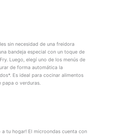
les sin necesidad de una freidora
una bandeja especial con un toque de
 Fry. Luego, elegí uno de los menús de
urar de forma automática la
os*. Es ideal para cocinar alimentos
e papa o verduras.
vo a tu hogar! El microondas cuenta con