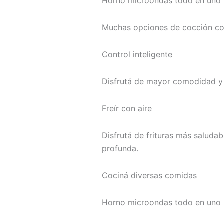
Horno microondas todo en uno
Muchas opciones de cocción con
Control inteligente
Disfrutá de mayor comodidad y 
Freír con aire
Disfrutá de frituras más saludab
profunda.
Cociná diversas comidas
Horno microondas todo en uno