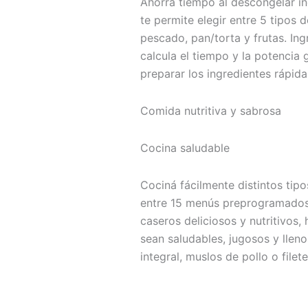
Ahorrá tiempo al descongelar i
te permite elegir entre 5 tipos 
pescado, pan/torta y frutas. Ing
calcula el tiempo y la potencia
preparar los ingredientes rápid
Comida nutritiva y sabrosa
Cocina saludable
Cociná fácilmente distintos tip
entre 15 menús preprogramados
caseros deliciosos y nutritivos,
sean saludables, jugosos y llen
integral, muslos de pollo o file