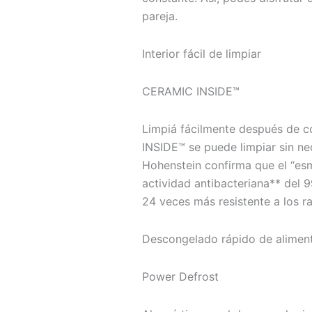
pareja.
Interior fácil de limpiar
CERAMIC INSIDE™
Limpiá fácilmente después de c
INSIDE™ se puede limpiar sin ne
Hohenstein confirma que el “es
actividad antibacteriana** del
24 veces más resistente a los r
Descongelado rápido de alimen
Power Defrost