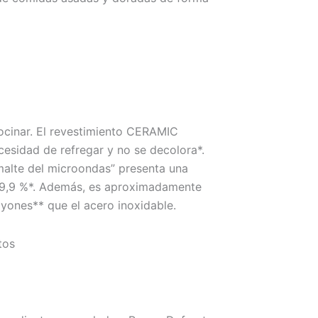
ocinar. El revestimiento CERAMIC
cesidad de refregar y no se decolora*.
malte del microondas” presenta una
 99,9 %*. Además, es aproximadamente
ayones** que el acero inoxidable.
tos