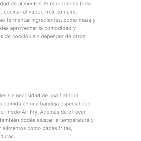
edad de alimentos. El microondas todo
, cocinar al vapor, freír con aire,
uso fermentar ingredientes, como masa y
podés aprovechar la comodidad y
nes de cocción sin depender de otros
les sin necesidad de una freidora
a comida en una bandeja especial con
 el modo Air Fry. Además de ofrecer
también podés ajustar la temperatura y
ar alimentos como papas fritas,
duras.