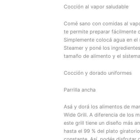
Cocción al vapor saludable
Comé sano con comidas al vapor
te permite preparar fácilmente 
Simplemente colocá agua en el re
Steamer y poné los ingredientes e
tamaño de alimento y el sistema
Cocción y dorado uniformes
Parrilla ancha
Asá y dorá los alimentos de ma
Wide Grill. A diferencia de los
este grill tiene un diseño más a
hasta el 99 % del plato giratori
constante. Así, podés disfruta