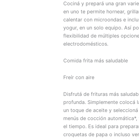
Cociná y prepará una gran vari
en uno te permite hornear, grillar
calentar con microondas e incl
yogur, en un solo equipo. Así 
flexibilidad de múltiples opcio
electrodomésticos.
Comida frita más saludable
Freír con aire
Disfrutá de frituras más saludab
profunda. Simplemente colocá l
un toque de aceite y seleccioná
menús de cocción automática*, 
el tiempo. Es ideal para prepar
croquetas de papa o incluso ver