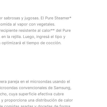
 sabrosas y jugosas. El Pure Steamer*
comida al vapor con vegetales.
cipiente resistente al calor** del Pure
n la rejilla. Luego, ingresá el tipo y
 optimizará el tiempo de cocción.
nera pareja en el microondas usando el
 microondas convencionales de Samsung,
ncho, cuya superficie efectiva cubre
o y proporciona una distribución de calor
r de comidas asadas y doradas de forma