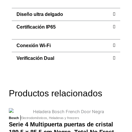
Diseño ultra delgado
Certificación IP65
Conexión Wi-Fi
Verificación Dual
Productos relacionados
Bosch
Electrodomésticos
,
Heladeras y freezers
Serie 4 Multipuerta puertas de cristal
189.5 x 85.5 cm Negro, Total No Frost