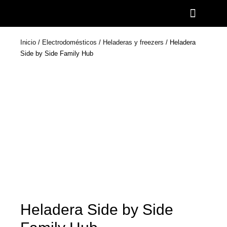
Ir
al
contenido
Inicio
/
Electrodomésticos
/
Heladeras y freezers
/ Heladera
Side by Side Family Hub
Heladera Side by Side