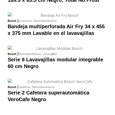
Bosch
Accesorios
,
Electrodomésticos
Bandeja multiperforada Air Fry 34 x 455
x 375 mm Lavable en el lavavajillas
Bosch
Electrodomésticos
,
Lavavajillas
Serie 6 Lavavajillas modular integrable
60 cm Negro
Bosch
Cafeteras
,
Electrodomésticos
Serie 2 Cafetera superautomática
VeroCafe Negro