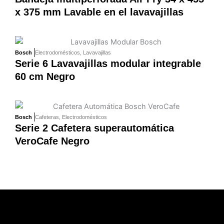
x 375 mm Lavable en el lavavajillas
Bosch
Electrodomésticos
,
Lavavajillas
Serie 6 Lavavajillas modular integrable
60 cm Negro
Bosch
Cafeteras
,
Electrodomésticos
Serie 2 Cafetera superautomática
VeroCafe Negro