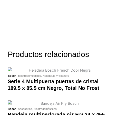
Productos relacionados
Bosch
Electrodomésticos
,
Heladeras y freezers
Serie 4 Multipuerta puertas de cristal
189.5 x 85.5 cm Negro, Total No Frost
Bosch
Accesorios
,
Electrodomésticos
Bandeja multiperforada Air Fry 34 x 455