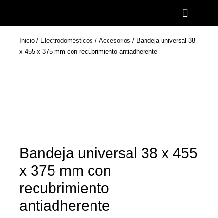
Ir
al
contenido
Inicio
/
Electrodomésticos
/
Accesorios
/ Bandeja universal 38
x 455 x 375 mm con recubrimiento antiadherente
Bandeja universal 38 x 455
x 375 mm con
recubrimiento
antiadherente