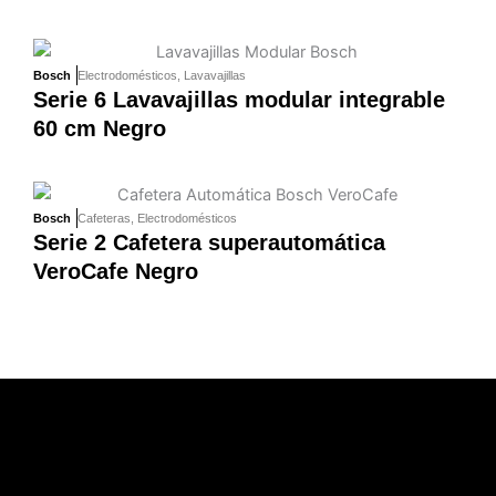
Bosch
Electrodomésticos
,
Lavavajillas
Serie 6 Lavavajillas modular integrable
60 cm Negro
Bosch
Cafeteras
,
Electrodomésticos
Serie 2 Cafetera superautomática
VeroCafe Negro